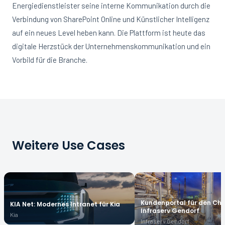
Energiedienstleister seine interne Kommunikation durch die
Verbindung von SharePoint Online und Künstlicher Intelligenz
auf ein neues Level heben kann. Die Plattform ist heute das
digitale Herzstück der Unternehmenskommunikation und ein
Vorbild für die Branche.
Weitere Use Cases
Kundenportal für den Ch
KIA Net: Modernes Intranet für Kia
Infraserv Gendorf
Kia
Infraserv Gendorf