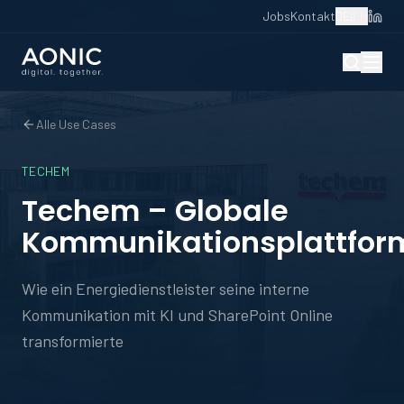
Jobs
Kontakt
DE
|
EN
Alle Use Cases
TECHEM
Techem – Globale
Kommunikationsplattfor
Wie ein Energiedienstleister seine interne
Kommunikation mit KI und SharePoint Online
transformierte