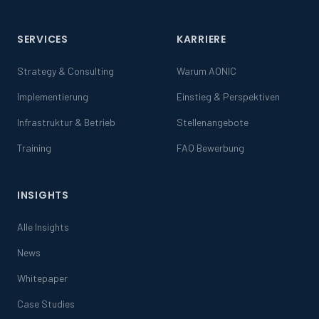
SERVICES
KARRIERE
Strategy & Consulting
Warum AONIC
Implementierung
Einstieg & Perspektiven
Infrastruktur & Betrieb
Stellenangebote
Training
FAQ Bewerbung
INSIGHTS
Alle Insights
News
Whitepaper
Case Studies