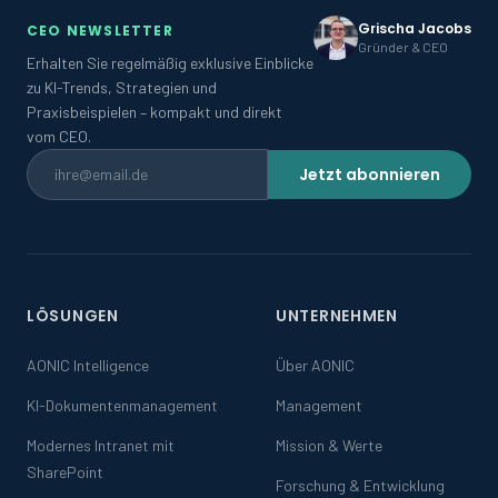
Grischa Jacobs
CEO NEWSLETTER
Gründer & CEO
Erhalten Sie regelmäßig exklusive Einblicke
zu KI-Trends, Strategien und
Praxisbeispielen – kompakt und direkt
vom CEO.
Jetzt abonnieren
LÖSUNGEN
UNTERNEHMEN
AONIC Intelligence
Über AONIC
KI-Dokumentenmanagement
Management
Modernes Intranet mit
Mission & Werte
SharePoint
Forschung & Entwicklung